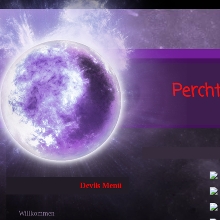
Perch
Devils Menü
Willkommen