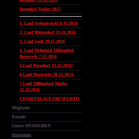
Berndorf 12.12.2015
Berndorf Trailer 2015
1. Lauf Steinabrückl 8.11.2014
2. Lauf Mitterdorf 15.11.2014
3. Lauf Sooß 29.11.2014
4. Lauf Heimlauf Zillingdorf
Bergwerk 7.12.2014
5.Lauf Berndorf 13.12.2014"
6.Lauf Hornstein 20.12.2014
7.Lauf Zillingdorf Markt
22.12.2014
CHARITYLAUF EBENFURTH
Mitglieder
Kontakt
Unsere SPONSOREN
Impressum