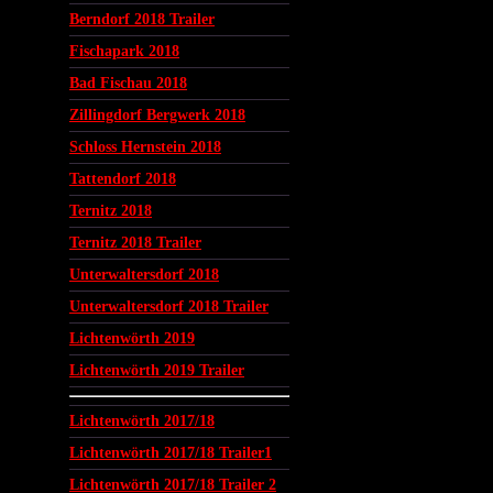
Berndorf 2018 Trailer
Fischapark 2018
Bad Fischau 2018
Zillingdorf Bergwerk 2018
Schloss Hernstein 2018
Tattendorf 2018
Ternitz 2018
Ternitz 2018 Trailer
Unterwaltersdorf 2018
Unterwaltersdorf 2018 Trailer
Lichtenwörth 2019
Lichtenwörth 2019 Trailer
Lichtenwörth 2017/18
Lichtenwörth 2017/18 Trailer1
Lichtenwörth 2017/18 Trailer 2