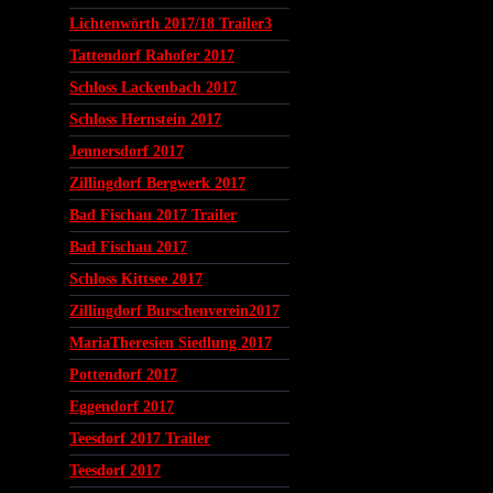
Lichtenwörth 2017/18 Trailer3
Tattendorf Rahofer 2017
Schloss Lackenbach 2017
Schloss Hernstein 2017
Jennersdorf 2017
Zillingdorf Bergwerk 2017
Bad Fischau 2017 Trailer
Bad Fischau 2017
Schloss Kittsee 2017
Zillingdorf Burschenverein2017
MariaTheresien Siedlung 2017
Pottendorf 2017
Eggendorf 2017
Teesdorf 2017 Trailer
Teesdorf 2017