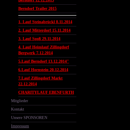
Berndorf 12.12.2015
Berndorf Trailer 2015
1. Lauf Steinabrückl 8.11.2014
2. Lauf Mitterdorf 15.11.2014
3. Lauf Sooß 29.11.2014
4. Lauf Heimlauf Zillingdorf
Bergwerk 7.12.2014
5.Lauf Berndorf 13.12.2014"
6.Lauf Hornstein 20.12.2014
7.Lauf Zillingdorf Markt
22.12.2014
CHARITYLAUF EBENFURTH
Mitglieder
Kontakt
Unsere SPONSOREN
Impressum