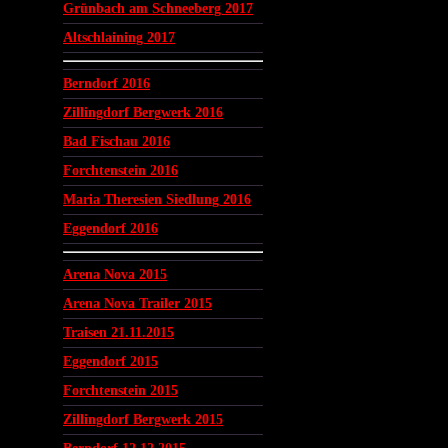
Grünbach am Schneeberg 2017
Altschlaining 2017
Berndorf 2016
Zillingdorf Bergwerk 2016
Bad Fischau 2016
Forchtenstein 2016
Maria Theresien Siedlung 2016
Eggendorf 2016
Arena Nova 2015
Arena Nova Trailer 2015
Traisen 21.11.2015
Eggendorf 2015
Forchtenstein 2015
Zillingdorf Bergwerk 2015