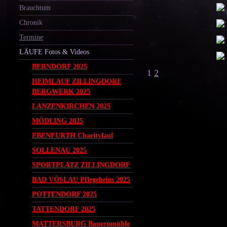
Brauchtum
Chronik
Termine
LÄUFE Fotos & Videos
BERNDORF 2025
1
2
HEIMLAUF ZILLINGDORF
BERGWERK 2025
LANZENKIRCHEN 2025
MÖDLING 2025
EBENFURTH Charitylauf
SOLLENAU 2025
SPORTPLATZ ZILLINGDORF
BAD VÖSLAU Pflegeheim 2025
POTTENDORF 2025
TATTENDORF 2025
MATTERSBURG Bauernmühle