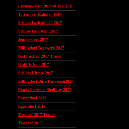
Lichtenwörth 2017/18 Trailer3
Tattendorf Rahofer 2017
Schloss Lackenbach 2017
Schloss Hernstein 2017
Jennersdorf 2017
Zillingdorf Bergwerk 2017
Bad Fischau 2017 Trailer
Bad Fischau 2017
Schloss Kittsee 2017
Zillingdorf Burschenverein2017
MariaTheresien Siedlung 2017
Pottendorf 2017
Eggendorf 2017
Teesdorf 2017 Trailer
Teesdorf 2017