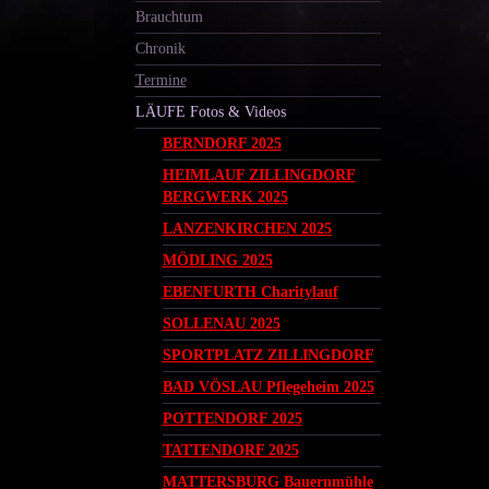
Brauchtum
Chronik
Termine
LÄUFE Fotos & Videos
BERNDORF 2025
HEIMLAUF ZILLINGDORF
BERGWERK 2025
LANZENKIRCHEN 2025
MÖDLING 2025
EBENFURTH Charitylauf
SOLLENAU 2025
SPORTPLATZ ZILLINGDORF
BAD VÖSLAU Pflegeheim 2025
POTTENDORF 2025
TATTENDORF 2025
MATTERSBURG Bauernmühle