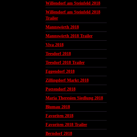
Willendorf am Steinfeld 2018
Willendorf am Steinfeld 2018
Trailer
Mannswörth 2018
Mannswörth 2018 Trailer
Viva 2018
Teesdorf 2018
Teesdorf 2018 Trailer
Eggendorf 2018
Zillingdorf Markt 2018
Pottendorf 2018
Maria Theresien Siedlung 2018
Blumau 2018
Favoriten 2018
Favoriten 2018 Trailer
Berndorf 2018