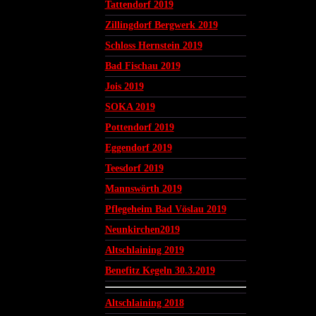
Tattendorf 2019
Zillingdorf Bergwerk 2019
Schloss Hernstein 2019
Bad Fischau 2019
Jois 2019
SOKA 2019
Pottendorf 2019
Eggendorf 2019
Teesdorf 2019
Mannswörth 2019
Pflegeheim Bad Vöslau 2019
Neunkirchen2019
Altschlaining 2019
Benefitz Kegeln 30.3.2019
Altschlaining 2018