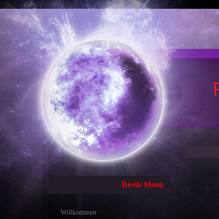
Devils Menü
Willkommen