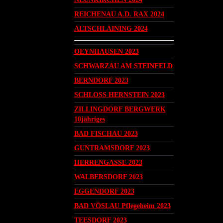
REICHENAU A.D. RAX 2024
ALTSCHLAINING 2024
OEYNHAUSEN 2023
SCHWARZAU AM STEINFELD
BERNDORF 2023
SCHLOSS HERNSTEIN 2023
ZILLINGDORF BERGWERK
10jähriges
BAD FISCHAU 2023
GUNTRAMSDORF 2023
HERRENGASSE 2023
WALBERSDORF 2023
EGGENDORF 2023
BAD VÖSLAU Pflegeheim 2023
TEESDORF 2023