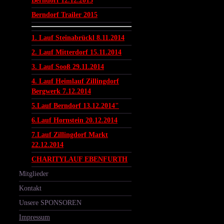
Berndorf 12.12.2015
Berndorf Trailer 2015
1. Lauf Steinabrückl 8.11.2014
2. Lauf Mitterdorf 15.11.2014
3. Lauf Sooß 29.11.2014
4. Lauf Heimlauf Zillingdorf
Bergwerk 7.12.2014
5.Lauf Berndorf 13.12.2014"
6.Lauf Hornstein 20.12.2014
7.Lauf Zillingdorf Markt
22.12.2014
CHARITYLAUF EBENFURTH
Mitglieder
Kontakt
Unsere SPONSOREN
Impressum