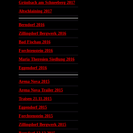
Grünbach am Schneeberg 2017
Altschlaining 2017
Berndorf 2016
Zillingdorf Bergwerk 2016
Bad Fischau 2016
Forchtenstein 2016
Maria Theresien Siedlung 2016
Eggendorf 2016
Arena Nova 2015
Arena Nova Trailer 2015
Traisen 21.11.2015
Eggendorf 2015
Forchtenstein 2015
Zillingdorf Bergwerk 2015