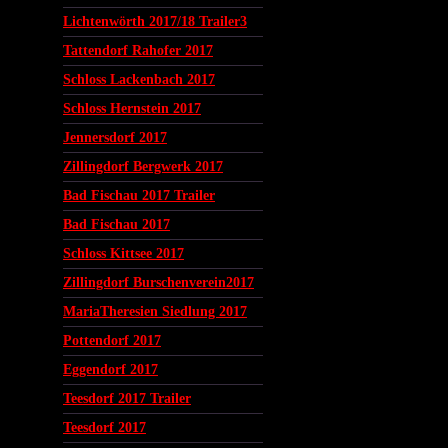
Lichtenwörth 2017/18 Trailer3
Tattendorf Rahofer 2017
Schloss Lackenbach 2017
Schloss Hernstein 2017
Jennersdorf 2017
Zillingdorf Bergwerk 2017
Bad Fischau 2017 Trailer
Bad Fischau 2017
Schloss Kittsee 2017
Zillingdorf Burschenverein2017
MariaTheresien Siedlung 2017
Pottendorf 2017
Eggendorf 2017
Teesdorf 2017 Trailer
Teesdorf 2017