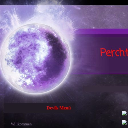
Perch
Devils Menü
Willkommen