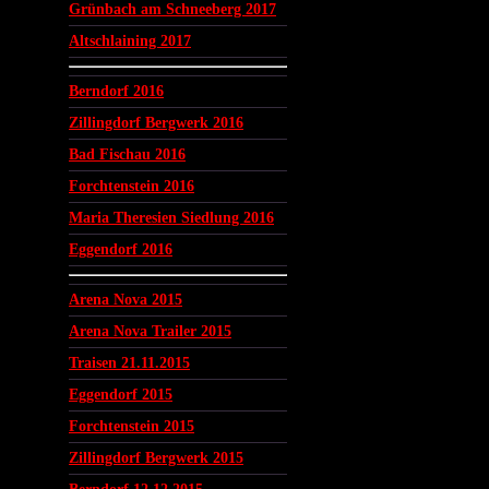
Grünbach am Schneeberg 2017
Altschlaining 2017
Berndorf 2016
Zillingdorf Bergwerk 2016
Bad Fischau 2016
Forchtenstein 2016
Maria Theresien Siedlung 2016
Eggendorf 2016
Arena Nova 2015
Arena Nova Trailer 2015
Traisen 21.11.2015
Eggendorf 2015
Forchtenstein 2015
Zillingdorf Bergwerk 2015