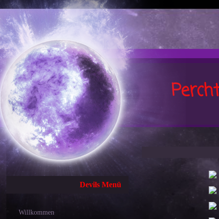
Perch
Devils Menü
Willkommen