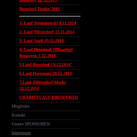
Berndorf 12.12.2015
Berndorf Trailer 2015
1. Lauf Steinabrückl 8.11.2014
2. Lauf Mitterdorf 15.11.2014
3. Lauf Sooß 29.11.2014
4. Lauf Heimlauf Zillingdorf
Bergwerk 7.12.2014
5.Lauf Berndorf 13.12.2014"
6.Lauf Hornstein 20.12.2014
7.Lauf Zillingdorf Markt
22.12.2014
CHARITYLAUF EBENFURTH
Mitglieder
Kontakt
Unsere SPONSOREN
Impressum