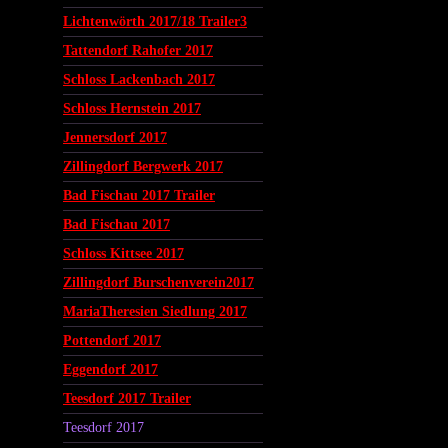
Lichtenwörth 2017/18 Trailer3
Tattendorf Rahofer 2017
Schloss Lackenbach 2017
Schloss Hernstein 2017
Jennersdorf 2017
Zillingdorf Bergwerk 2017
Bad Fischau 2017 Trailer
Bad Fischau 2017
Schloss Kittsee 2017
Zillingdorf Burschenverein2017
MariaTheresien Siedlung 2017
Pottendorf 2017
Eggendorf 2017
Teesdorf 2017 Trailer
Teesdorf 2017