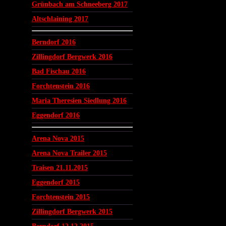
Grünbach am Schneeberg 2017
Altschlaining 2017
Berndorf 2016
Zillingdorf Bergwerk 2016
Bad Fischau 2016
Forchtenstein 2016
Maria Theresien Siedlung 2016
Eggendorf 2016
Arena Nova 2015
Arena Nova Trailer 2015
Traisen 21.11.2015
Eggendorf 2015
Forchtenstein 2015
Zillingdorf Bergwerk 2015