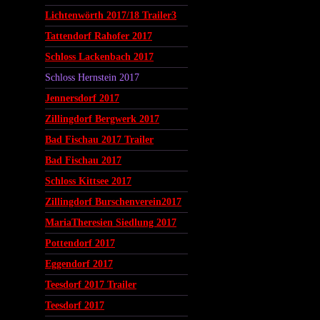
Lichtenwörth 2017/18 Trailer3
Tattendorf Rahofer 2017
Schloss Lackenbach 2017
Schloss Hernstein 2017
Jennersdorf 2017
Zillingdorf Bergwerk 2017
Bad Fischau 2017 Trailer
Bad Fischau 2017
Schloss Kittsee 2017
Zillingdorf Burschenverein2017
MariaTheresien Siedlung 2017
Pottendorf 2017
Eggendorf 2017
Teesdorf 2017 Trailer
Teesdorf 2017