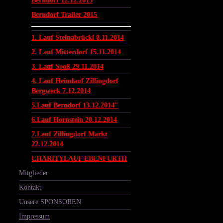
Berndorf 12.12.2015
Berndorf Trailer 2015
1. Lauf Steinabrückl 8.11.2014
2. Lauf Mitterdorf 15.11.2014
3. Lauf Sooß 29.11.2014
4. Lauf Heimlauf Zillingdorf
Bergwerk 7.12.2014
5.Lauf Berndorf 13.12.2014"
6.Lauf Hornstein 20.12.2014
7.Lauf Zillingdorf Markt
22.12.2014
CHARITYLAUF EBENFURTH
Mitglieder
Kontakt
Unsere SPONSOREN
Impressum