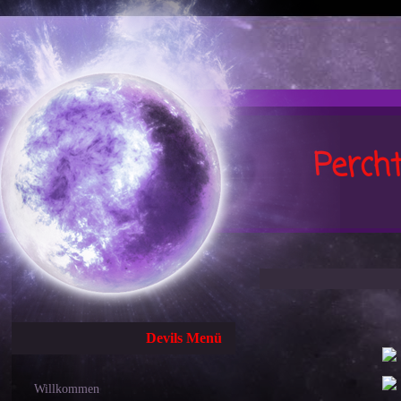
Perch
Devils Menü
Willkommen