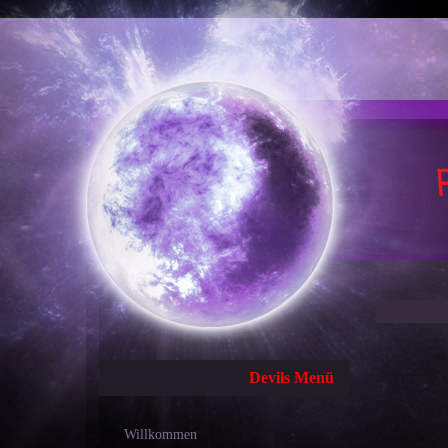
Devils Menü
Willkommen