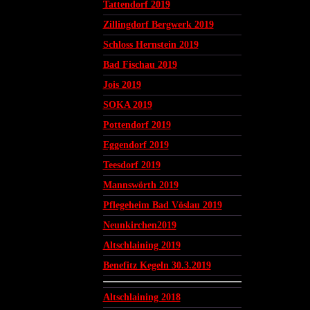
Tattendorf 2019
Zillingdorf Bergwerk 2019
Schloss Hernstein 2019
Bad Fischau 2019
Jois 2019
SOKA 2019
Pottendorf 2019
Eggendorf 2019
Teesdorf 2019
Mannswörth 2019
Pflegeheim Bad Vöslau 2019
Neunkirchen2019
Altschlaining 2019
Benefitz Kegeln 30.3.2019
Altschlaining 2018