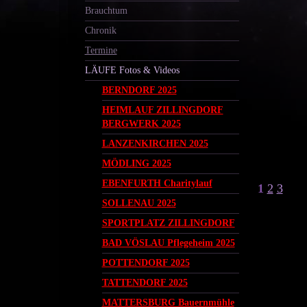
Brauchtum
Chronik
Termine
LÄUFE Fotos & Videos
BERNDORF 2025
HEIMLAUF ZILLINGDORF
BERGWERK 2025
LANZENKIRCHEN 2025
MÖDLING 2025
EBENFURTH Charitylauf
1
2
3
SOLLENAU 2025
SPORTPLATZ ZILLINGDORF
BAD VÖSLAU Pflegeheim 2025
POTTENDORF 2025
TATTENDORF 2025
MATTERSBURG Bauernmühle