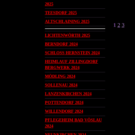
2025
TEESDORF 2025
ALTSCHLAINING 2025
1
2
3
LICHTENWÖRTH 2025
BERNDORF 2024
SCHLOSS HERNSTEIN 2024
HEIMLAUF ZILLINGDORF
BERGWERK 2024
MÖDLING 2024
SOLLENAU 2024
LANZENKIRCHEN 2024
POTTENDORF 2024
WILLENDORF 2024
PFLEGEHEIM BAD VÖSLAU
2024
NEUNKIRCHEN 2024