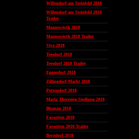
Willendorf am Steinfeld 2018
Willendorf am Steinfeld 2018
Trailer
Mannswörth 2018
Mannswörth 2018 Trailer
Viva 2018
Teesdorf 2018
Teesdorf 2018 Trailer
Eggendorf 2018
Zillingdorf Markt 2018
Pottendorf 2018
Maria Theresien Siedlung 2018
Blumau 2018
Favoriten 2018
Favoriten 2018 Trailer
Berndorf 2018