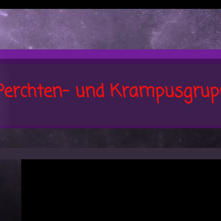
Perchten- und Krampusgrup