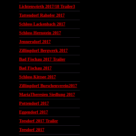
Lichtenwörth 2017/18 Trailer3
Tattendorf Rahofer 2017
Schloss Lackenbach 2017
Schloss Hernstein 2017
Jennersdorf 2017
Zillingdorf Bergwerk 2017
Bad Fischau 2017 Trailer
Bad Fischau 2017
Schloss Kittsee 2017
Zillingdorf Burschenverein2017
MariaTheresien Siedlung 2017
Pottendorf 2017
Eggendorf 2017
Teesdorf 2017 Trailer
Teesdorf 2017